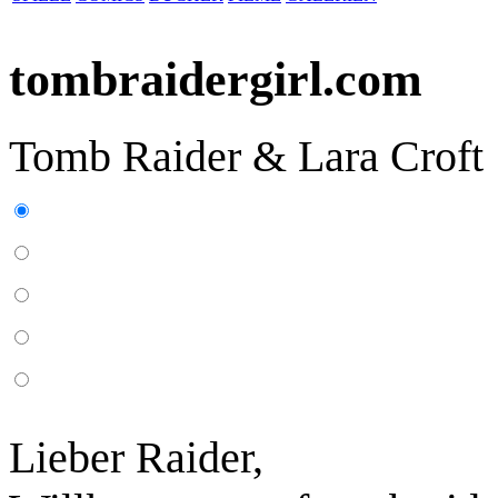
tombraidergirl.com
Tomb Raider & Lara Croft
Lieber Raider,