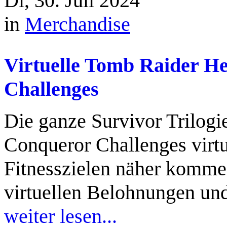
Di, 30. Juli 2024
in
Merchandise
Virtuelle Tomb Raider H
Challenges
Die ganze Survivor Trilog
Conqueror Challenges virtu
Fitnesszielen näher kommen
virtuellen Belohnungen un
weiter lesen...