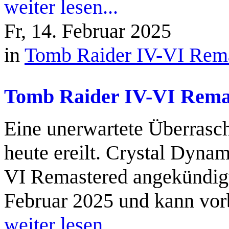
weiter lesen...
Fr, 14. Februar 2025
in
Tomb Raider IV-VI Rem
Tomb Raider IV-VI Rema
Eine unerwartete Überras
heute ereilt. Crystal Dyna
VI Remastered angekündigt.
Februar 2025 und kann vorb
weiter lesen...