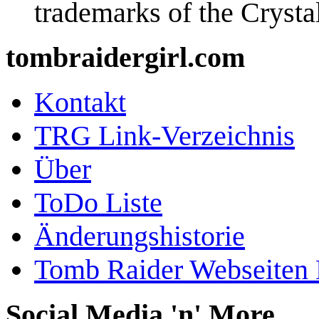
trademarks of the Cryst
tombraidergirl.com
Kontakt
TRG Link-Verzeichnis
Über
ToDo Liste
Änderungshistorie
Tomb Raider Webseiten 
Social Media 'n' More