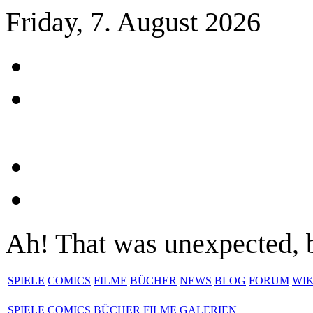
Friday, 7. August 2026
Ah! That was unexpected, but
SPIELE
COMICS
FILME
BÜCHER
NEWS
BLOG
FORUM
WIK
SPIELE
COMICS
BÜCHER
FILME
GALERIEN