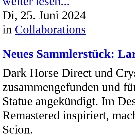
weiter lesen...
Di, 25. Juni 2024
in
Collaborations
Neues Sammlerstück: Lar
Dark Horse Direct und Cry
zusammengefunden und für
Statue angekündigt. Im De
Remastered inspiriert, mac
Scion.