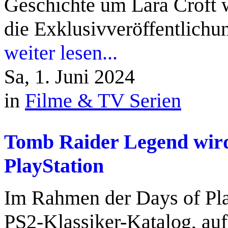
Geschichte um Lara Croft 
die Exklusivveröffentlichun
weiter lesen...
Sa, 1. Juni 2024
in
Filme & TV Serien
Tomb Raider Legend wird 
PlayStation
Im Rahmen der Days of Pl
PS2-Klassiker-Katalog, au