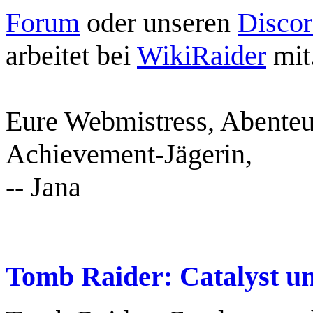
Forum
oder unseren
Disco
arbeitet bei
WikiRaider
mit
Eure Webmistress, Abenteu
Achievement-Jägerin,
-- Jana
Tomb Raider: Catalyst un