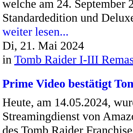
welche am 24. September 20
Standardedition und Deluxe
weiter lesen...
Di, 21. Mai 2024
in
Tomb Raider I-III Remas
Prime Video bestätigt To
Heute, am 14.05.2024, wur
Streamingdienst von Amazo
des Tomb Raider Franchise 