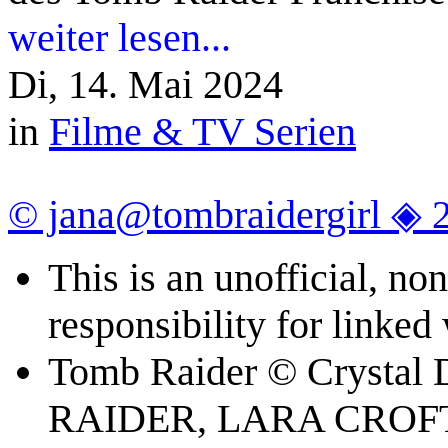
weiter lesen...
Di, 14. Mai 2024
in
Filme & TV Serien
© jana@tombraidergirl ◈ 
This is an unofficial, n
responsibility for linked
Tomb Raider © Crystal
RAIDER, LARA CROFT