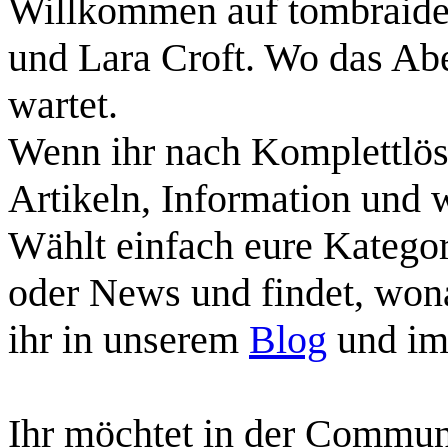
Willkommen auf tombraider
und Lara Croft. Wo das Abe
wartet.
Wenn ihr nach Komplettlös
Artikeln, Information und we
Wählt einfach eure Kategor
oder News und findet, wona
ihr in unserem
Blog
und i
Ihr möchtet in der Commun