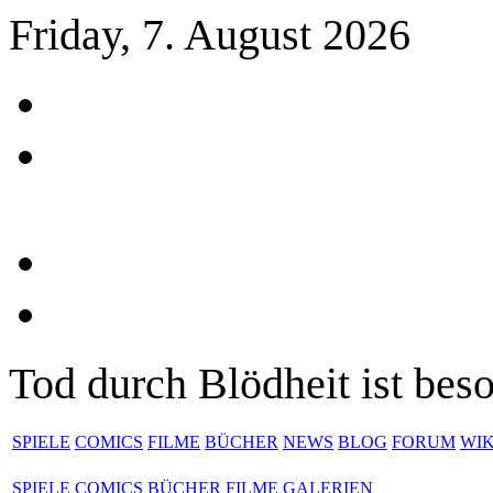
Friday, 7. August 2026
Tod durch Blödheit ist bes
SPIELE
COMICS
FILME
BÜCHER
NEWS
BLOG
FORUM
WIK
SPIELE
COMICS
BÜCHER
FILME
GALERIEN