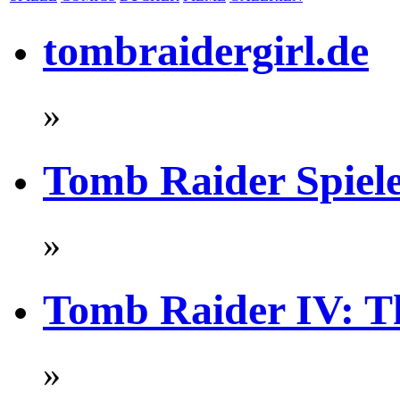
tombraidergirl.de
»
Tomb Raider Spiel
»
Tomb Raider IV: Th
»