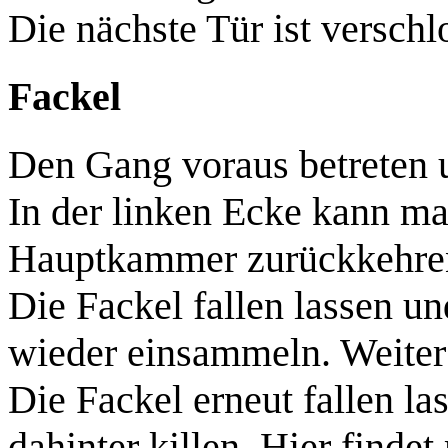
Die nächste Tür ist verschl
Fackel
Den Gang voraus betreten u
In der linken Ecke kann m
Hauptkammer zurückkehren.
Die Fackel fallen lassen u
wieder einsammeln. Weiter
Die Fackel erneut fallen la
dahinter killen. Hier finde