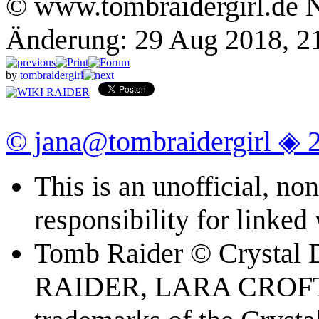
© www.tombraidergirl.de N
Änderung: 29 Aug 2018, 2
by
tombraidergirl
© jana@tombraidergirl ◈ 
This is an unofficial, n
responsibility for linked
Tomb Raider © Crystal
RAIDER, LARA CROFT