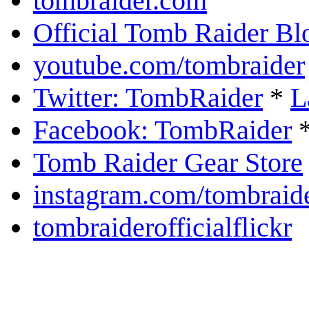
tombraider.com
Official Tomb Raider Bl
youtube.com/tombraider
Twitter: TombRaider
*
L
Facebook: TombRaider
Tomb Raider Gear Store
instagram.com/tombraid
tombraiderofficialflickr