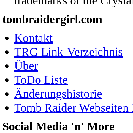
trademarks of the Cryst
tombraidergirl.com
Kontakt
TRG Link-Verzeichnis
Über
ToDo Liste
Änderungshistorie
Tomb Raider Webseiten 
Social Media 'n' More