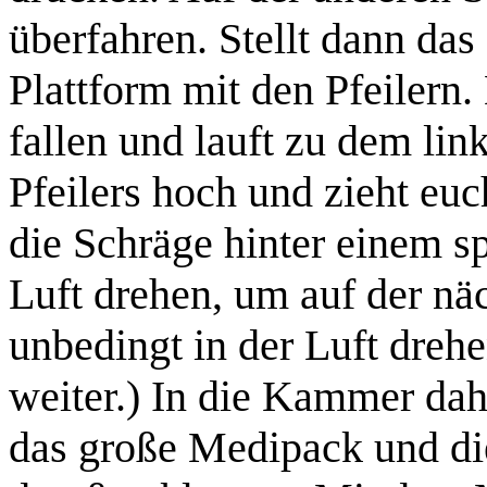
überfahren. Stellt dann da
Plattform mit den Pfeilern.
fallen und lauft zu dem link
Pfeilers hoch und zieht eu
die Schräge hinter einem s
Luft drehen, um auf der nä
unbedingt in der Luft dreh
weiter.)
In die Kammer dahin
das
große Medipack
und d