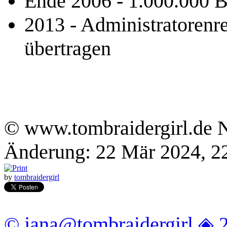
Ende 2006 - 1.000.000 
2013 - Administratorenr
übertragen
© www.tombraidergirl.de N
Änderung: 22 Mär 2024, 2
by
tombraidergirl
© jana@tombraidergirl ◈ 