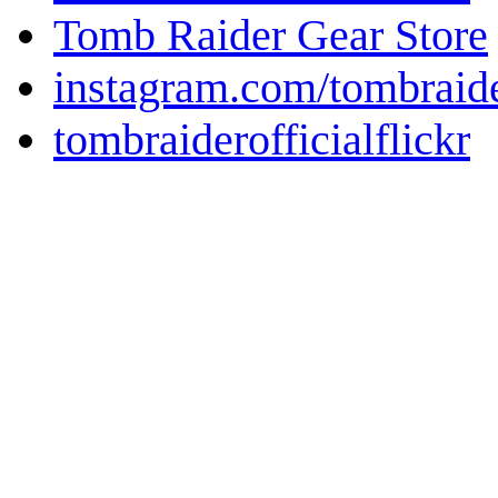
Tomb Raider Gear Store
instagram.com/tombraid
tombraiderofficialflickr