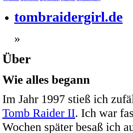
tombraidergirl.de
»
Über
Wie alles begann
Im Jahr 1997 stieß ich zufä
Tomb Raider II
. Ich war fa
Wochen später besaß ich a