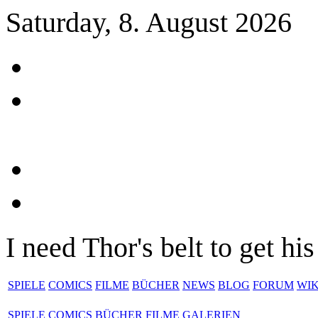
Saturday, 8. August 2026
I need Thor's belt to get h
SPIELE
COMICS
FILME
BÜCHER
NEWS
BLOG
FORUM
WIK
SPIELE
COMICS
BÜCHER
FILME
GALERIEN