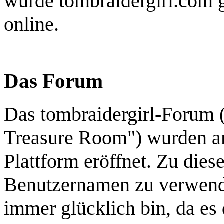
wurde tombraidergirl.com 
online.
Das Forum
Das tombraidergirl-Forum 
Treasure Room") wurden am
Plattform eröffnet. Zu diese
Benutzernamen zu verwende
immer glücklich bin, da es 